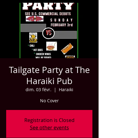
Tailgate Party at The
Haraiki Pub
dim. 03 févr.
  |  
Haraiki
No Cover
Registration is Closed
See other events